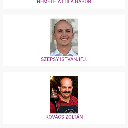
NÉMETH ATTILA GÁBOR
SZEPSY ISTVÁN, IFJ.
KOVÁCS ZOLTÁN