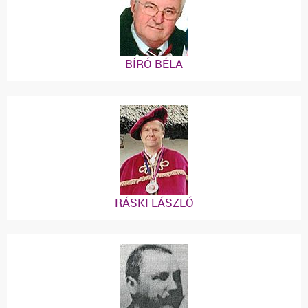
BÍRÓ BÉLA
RÁSKI LÁSZLÓ