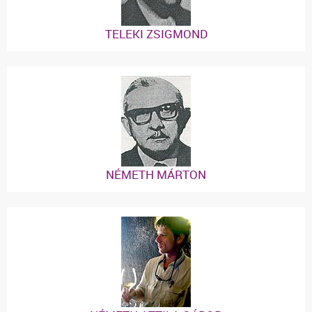
TELEKI ZSIGMOND
NÉMETH MÁRTON