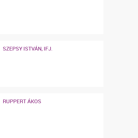
SZEPSY ISTVÁN, IFJ.
RUPPERT ÁKOS