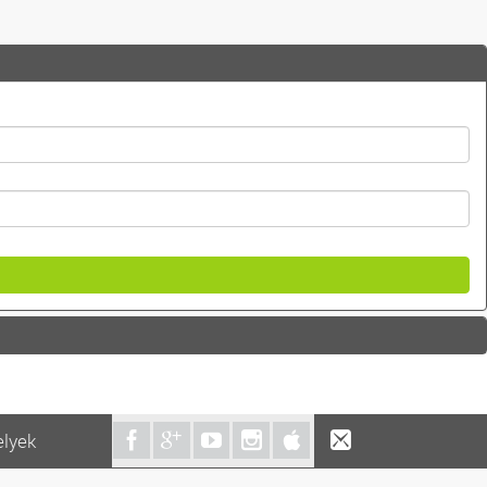
elyek