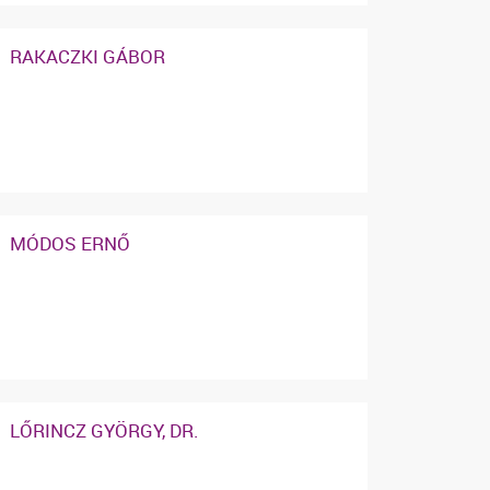
RAKACZKI GÁBOR
MÓDOS ERNŐ
LŐRINCZ GYÖRGY, DR.