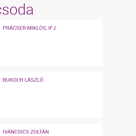
icsoda
PRÁCSER MIKLÓS, IFJ.
BUKOLYI LÁSZLÓ
IVÁNCSICS ZOLTÁN