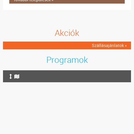
Akciók
Szállásajánlatok »
Programok