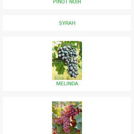
PINOT NOIR
SYRAH
MELINDA