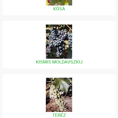
KÓSA
KISMIS MOLDAVSZKIJ
TERÉZ