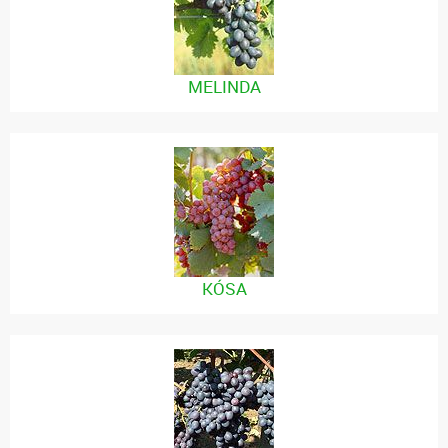
MELINDA
KÓSA