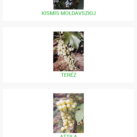
KISMIS MOLDAVSZKIJ
TERÉZ
ATTILA