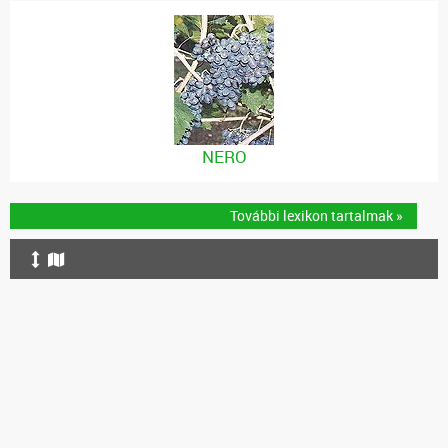
NERO
További lexikon tartalmak »