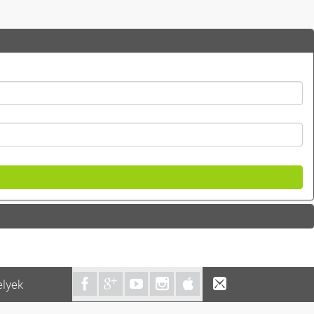
elyek