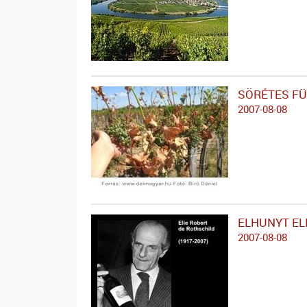
SÖRÉTES F
2007-08-08
ELHUNYT EL
2007-08-08