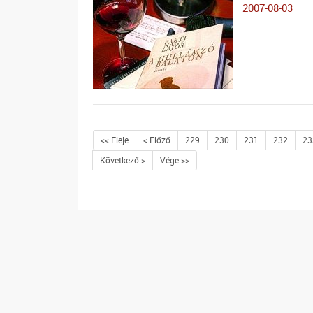
2007-08-03
<< Eleje
< Előző
229
230
231
232
23
Következő >
Vége >>