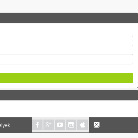
elyek