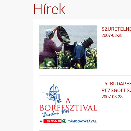
Hírek
SZÜRETELN
2007-08-28
16. BUDAPE
PEZSGŐFES
2007-08-28