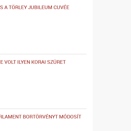
 A TÖRLEY JUBILEUM CUVÉE
E VOLT ILYEN KORAI SZÜRET
ARLAMENT BORTÖRVÉNYT MÓDOSÍT