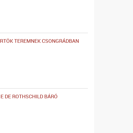
ÜRTÖK TEREMNEK CSONGRÁDBAN
IE DE ROTHSCHILD BÁRÓ