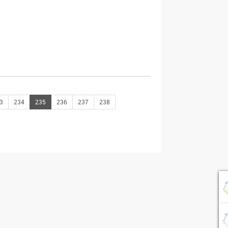
3
234
235
236
237
238