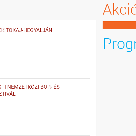
Akci
EK TOKAJ-HEGYALJÁN
Prog
STI NEMZETKÖZI BOR- ÉS
ZTIVÁL