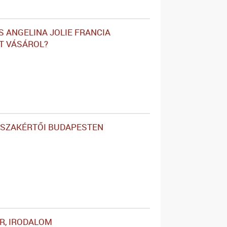
S ANGELINA JOLIE FRANCIA
T VÁSÁROL?
RSZAKÉRTŐI BUDAPESTEN
ER, IRODALOM