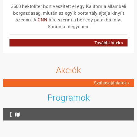
3600 hektoliter bort veszített el egy Kalifornia állambeli
borgazdaság, miután az egyik bortartály ajtaja kinyílt
szedán. A
CNN
híre szerint a bor egy patakba folyt
Sonoma megyében.
További hírek »
Akciók
Szállásajánlatok »
Programok