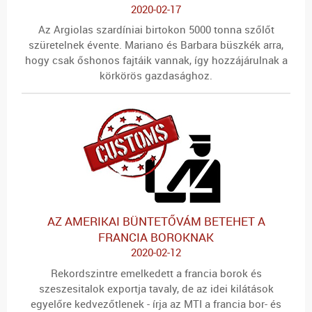
2020-02-17
Az Argiolas szardíniai birtokon 5000 tonna szőlőt
szüretelnek évente. Mariano és Barbara büszkék arra,
hogy csak őshonos fajtáik vannak, így hozzájárulnak a
körkörös gazdasághoz.
AZ AMERIKAI BÜNTETŐVÁM BETEHET A
FRANCIA BOROKNAK
2020-02-12
Rekordszintre emelkedett a francia borok és
szeszesitalok exportja tavaly, de az idei kilátások
egyelőre kedvezőtlenek - írja az MTI a francia bor- és