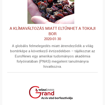
A KLÍMAVÁLTOZÁS MIATT ELTŰNHET A TOKAJI
BOR
2020-01-30
A globális felmelegedés miatt átrendeződik a világ
bortérképe a következő évtizedekben – tájékoztat az
EuroNews egy amerikai tudományos akadémia
folyóiratában (PNAS) megjelent tanulmányra
hivatkozva.