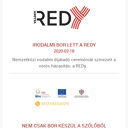
IRODALMI BOR LETT A REDY
2020-02-18
Nemzetközi irodalmi díjátadó ceremóniát színezett a
vörös házasítás: a REDy.
NEM CSAK BOR KÉSZÜL A SZŐLŐBŐL