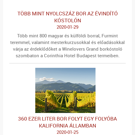
TÖBB MINT NYOLCSZÁZ BOR AZ ÉVINDÍTÓ
KÓSTOLÓN
2020-01-29
Több mint 800 magyar és külföldi borral, Furmint
teremmel, valamint mesterkurzusokkal és előadásokkal
várja az érdeklődőket a Winelovers Grand borkóstoló
szombaton a Corinthia Hotel Budapest termeiben.
360 EZER LITER BOR FOLYT EGY FOLYÓBA
KALIFORNIA ÁLLAMBAN
2020-01-25