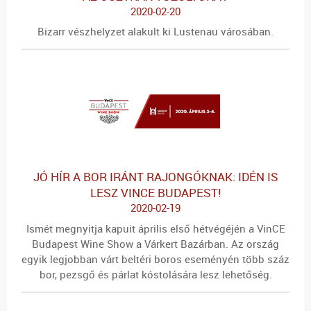
2020-02-20
Bizarr vészhelyzet alakult ki Lustenau városában.
JÓ HÍR A BOR IRÁNT RAJONGÓKNAK: IDÉN IS
LESZ VINCE BUDAPEST!
2020-02-19
Ismét megnyitja kapuit április első hétvégéjén a VinCE
Budapest Wine Show a Várkert Bazárban. Az ország
egyik legjobban várt beltéri boros eseményén több száz
bor, pezsgő és párlat kóstolására lesz lehetőség.