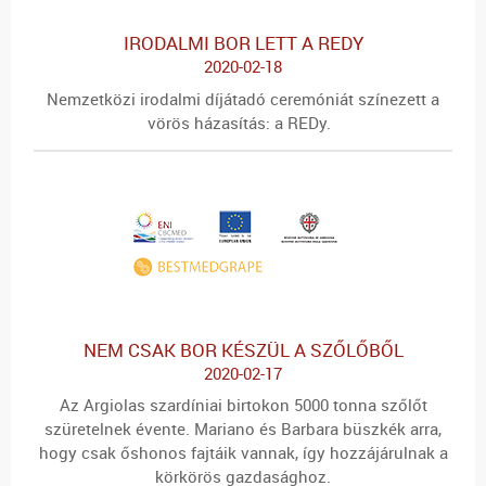
IRODALMI BOR LETT A REDY
2020-02-18
Nemzetközi irodalmi díjátadó ceremóniát színezett a
vörös házasítás: a REDy.
NEM CSAK BOR KÉSZÜL A SZŐLŐBŐL
2020-02-17
Az Argiolas szardíniai birtokon 5000 tonna szőlőt
szüretelnek évente. Mariano és Barbara büszkék arra,
hogy csak őshonos fajtáik vannak, így hozzájárulnak a
körkörös gazdasághoz.