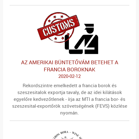
AZ AMERIKAI BÜNTETŐVÁM BETEHET A
FRANCIA BOROKNAK
2020-02-12
Rekordszintre emelkedett a francia borok és
szeszesitalok exportja tavaly, de az idei kilátások
egyelőre kedvezőtlenek - írja az MTI a francia bor- és
szeszesital-exportőrök szövetségének (FEVS) közlése
nyomán.