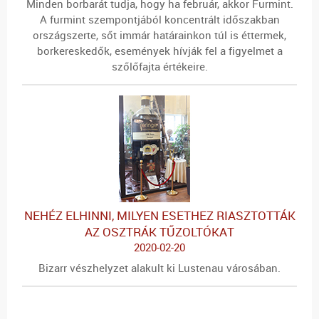
Minden borbarát tudja, hogy ha február, akkor Furmint.
A furmint szempontjából koncentrált időszakban
országszerte, sőt immár határainkon túl is éttermek,
borkereskedők, események hívják fel a figyelmet a
szőlőfajta értékeire.
NEHÉZ ELHINNI, MILYEN ESETHEZ RIASZTOTTÁK
AZ OSZTRÁK TŰZOLTÓKAT
2020-02-20
Bizarr vészhelyzet alakult ki Lustenau városában.