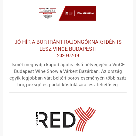
JÓ HÍR A BOR IRÁNT RAJONGÓKNAK: IDÉN IS
LESZ VINCE BUDAPEST!
2020-02-19
Ismét megnyitja kapuit április első hétvégéjén a VinCE
Budapest Wine Show a Várkert Bazárban. Az ország
egyik legjobban várt beltéri boros eseményén több száz
bor, pezsgő és párlat kóstolására lesz lehetőség.