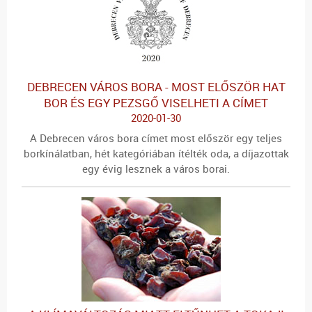
DEBRECEN VÁROS BORA - MOST ELŐSZÖR HAT
BOR ÉS EGY PEZSGŐ VISELHETI A CÍMET
2020-01-30
A Debrecen város bora címet most először egy teljes
borkínálatban, hét kategóriában ítélték oda, a díjazottak
egy évig lesznek a város borai.