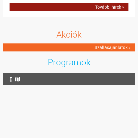
További hírek »
Akciók
Szállásajánlatok »
Programok