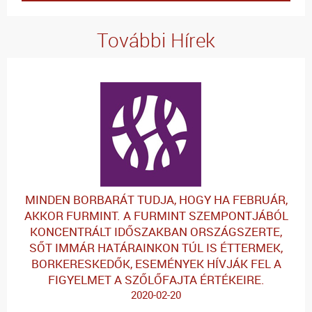
További Hírek
MINDEN BORBARÁT TUDJA, HOGY HA FEBRUÁR,
AKKOR FURMINT. A FURMINT SZEMPONTJÁBÓL
KONCENTRÁLT IDŐSZAKBAN ORSZÁGSZERTE,
SŐT IMMÁR HATÁRAINKON TÚL IS ÉTTERMEK,
BORKERESKEDŐK, ESEMÉNYEK HÍVJÁK FEL A
FIGYELMET A SZŐLŐFAJTA ÉRTÉKEIRE.
2020-02-20