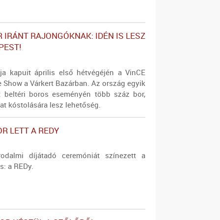
R IRÁNT RAJONGÓKNAK: IDÉN IS LESZ
PEST!
ja kapuit április első hétvégéjén a VinCE
 Show a Várkert Bazárban. Az ország egyik
t beltéri boros eseményén több száz bor,
at kóstolására lesz lehetőség.
OR LETT A REDY
rodalmi díjátadó ceremóniát színezett a
s: a REDy.