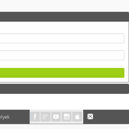
elyek