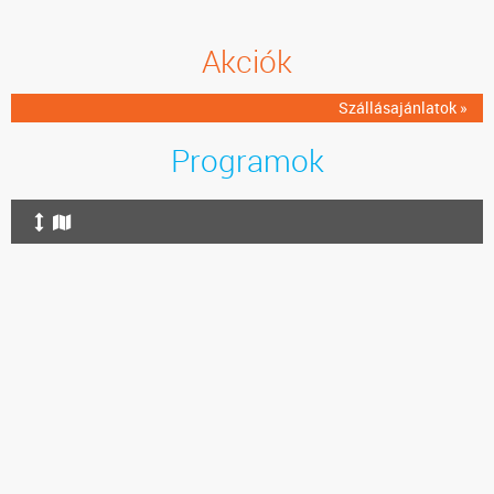
Akciók
Szállásajánlatok »
Programok