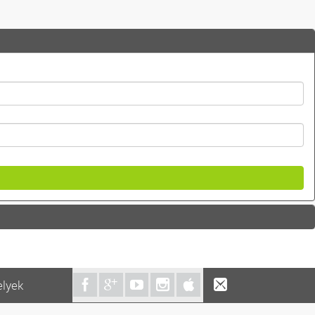
elyek