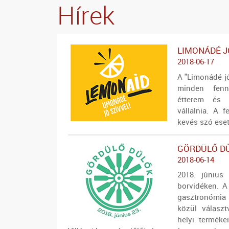
Hírek
LIMONÁDÉ J
2018-06-17
A "Limonádé jó
minden fennt
étterem és v
vállalnia. A f
kevés szó eset
GÖRDÜLŐ DŰ
2018-06-14
2018. június 
borvidéken. A 
gasztronómia 
közül választ
helyi terméke