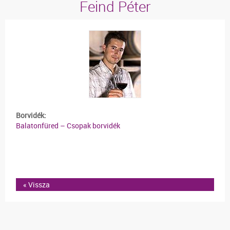
Feind Péter
Borvidék:
Balatonfüred – Csopak borvidék
« Vissza