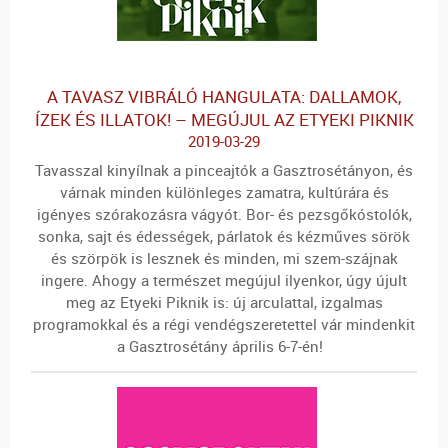
A TAVASZ VIBRÁLÓ HANGULATA: DALLAMOK,
ÍZEK ÉS ILLATOK! – MEGÚJUL AZ ETYEKI PIKNIK
2019-03-29
Tavasszal kinyílnak a pinceajtók a Gasztrosétányon, és
várnak minden különleges zamatra, kultúrára és
igényes szórakozásra vágyót. Bor- és pezsgőkóstolók,
sonka, sajt és édességek, párlatok és kézműves sörök
és szörpök is lesznek és minden, mi szem-szájnak
ingere. Ahogy a természet megújul ilyenkor, úgy újult
meg az Etyeki Piknik is: új arculattal, izgalmas
programokkal és a régi vendégszeretettel vár mindenkit
a Gasztrosétány
április 6-7-én!