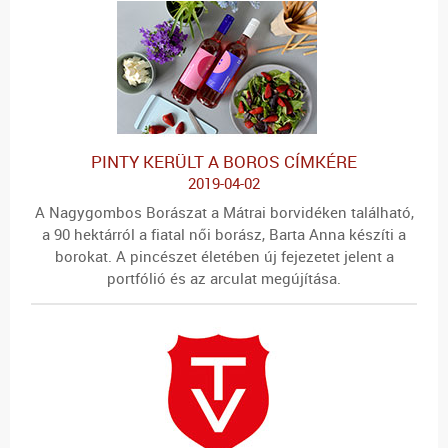
PINTY KERÜLT A BOROS CÍMKÉRE
2019-04-02
A Nagygombos Borászat a Mátrai borvidéken található,
a 90 hektárról a fiatal női borász, Barta Anna készíti a
borokat. A pincészet életében új fejezetet jelent a
portfólió és az arculat megújítása.