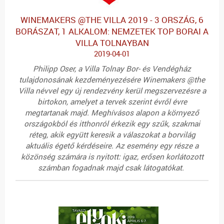
WINEMAKERS @THE VILLA 2019 - 3 ORSZÁG, 6
BORÁSZAT, 1 ALKALOM: NEMZETEK TOP BORAI A
VILLA TOLNAYBAN
2019-04-01
Philipp Oser, a Villa Tolnay Bor- és Vendégház
tulajdonosának kezdeményezésére Winemakers @the
Villa névvel egy új rendezvény kerül megszervezésre a
birtokon, amelyet a tervek szerint évről évre
megtartanak majd. Meghívásos alapon a környező
országokból és itthonról érkezik egy szűk, szakmai
réteg, akik együtt keresik a válaszokat a borvilág
aktuális égető kérdéseire. Az esemény egy része a
közönség számára is nyitott: igaz, erősen korlátozott
számban fogadnak majd csak látogatókat.