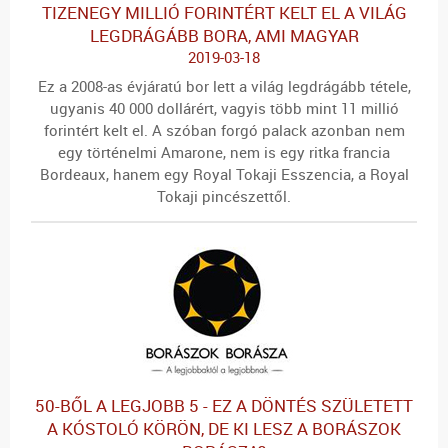
TIZENEGY MILLIÓ FORINTÉRT KELT EL A VILÁG
LEGDRÁGÁBB BORA, AMI MAGYAR
2019-03-18
Ez a 2008-as évjáratú bor lett a világ legdrágább tétele,
ugyanis 40 000 dollárért, vagyis több mint 11 millió
forintért kelt el. A szóban forgó palack azonban nem
egy történelmi Amarone, nem is egy ritka francia
Bordeaux, hanem egy Royal Tokaji Esszencia, a Royal
Tokaji pincészettől.
50-BŐL A LEGJOBB 5 - EZ A DÖNTÉS SZÜLETETT
A KÓSTOLÓ KÖRÖN, DE KI LESZ A BORÁSZOK