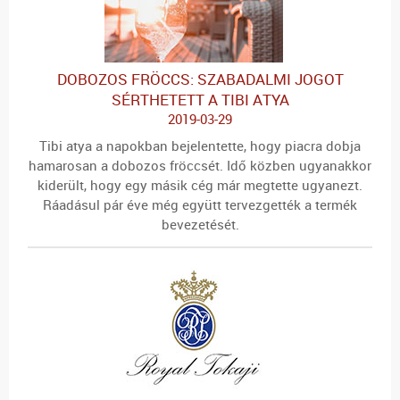
DOBOZOS FRÖCCS: SZABADALMI JOGOT
SÉRTHETETT A TIBI ATYA
2019-03-29
Tibi atya a napokban bejelentette, hogy piacra dobja
hamarosan a dobozos fröccsét. Idő közben ugyanakkor
kiderült, hogy egy másik cég már megtette ugyanezt.
Ráadásul pár éve még együtt tervezgették a termék
bevezetését.