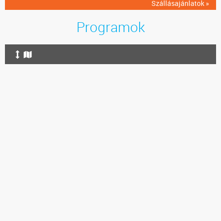
Szállásajánlatok »
Programok