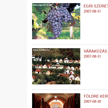
EGRI SZÜRE
2007-08-31
VÁRAKOZÁS 
2007-08-31
FÖLDRE KER
2007-08-30