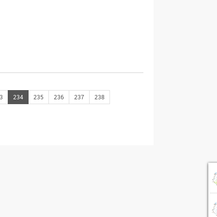
3
234
235
236
237
238