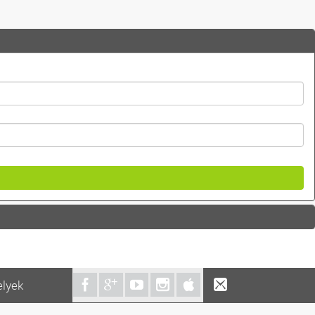
elyek