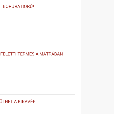
T: BORÚRA BORÚ!
FELETTI TERMÉS A MÁTRÁBAN
ÜLHET A BIKAVÉR