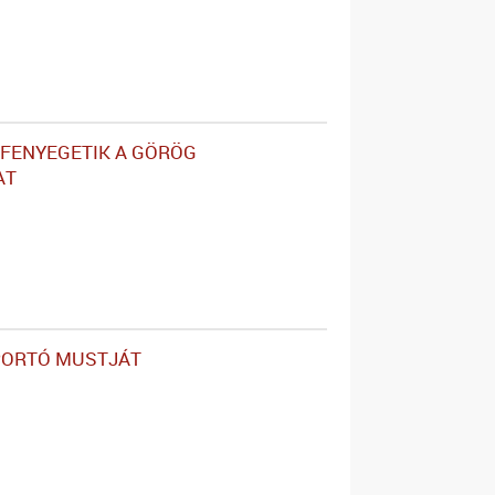
FENYEGETIK A GÖRÖG
AT
PORTÓ MUSTJÁT