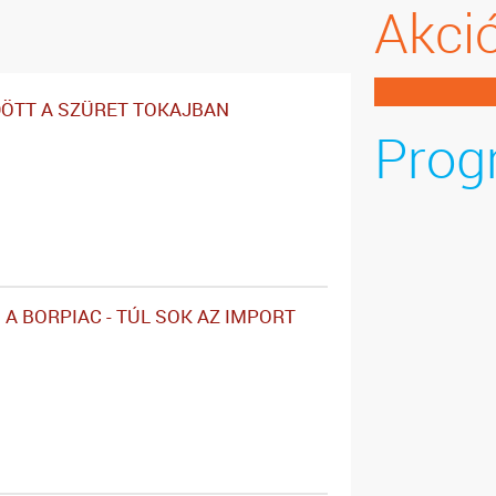
Akci
ÖTT A SZÜRET TOKAJBAN
Prog
 A BORPIAC - TÚL SOK AZ IMPORT