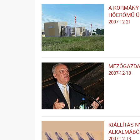
A KORMÁNY 
HŐERŐMŰ Ü
2007-12-21
MEZŐGAZDA
2007-12-18
KIÁLLÍTÁS N
ALKALMÁBÓ
2007-12-13