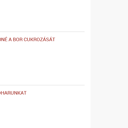
DNÉ A BOR CUKROZÁSÁT
OHARUNKAT