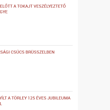
ELŐTT A TOKAJT VESZÉLYEZTETŐ
GYE
SÁGI CSÚCS BRÜSSZELBEN
YÍLT A TÖRLEY 125 ÉVES JUBILEUMA
L