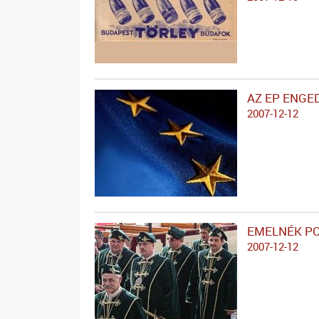
AZ EP ENGE
2007-12-12
EMELNÉK P
2007-12-12