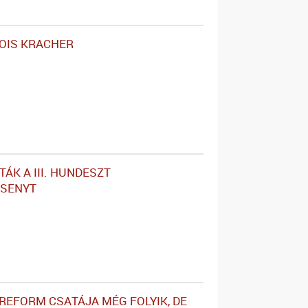
OIS KRACHER
ÁK A III. HUNDESZT
RSENYT
RREFORM CSATÁJA MÉG FOLYIK, DE