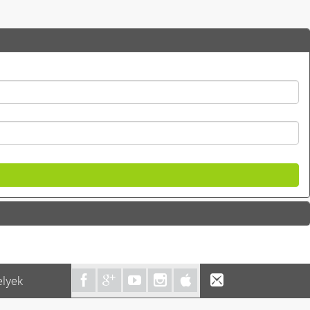
elyek