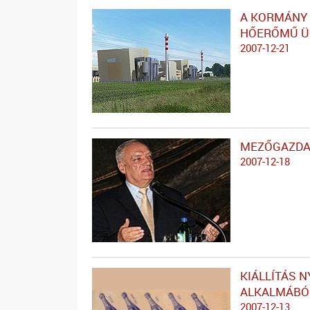
A KORMÁNY 
HŐERŐMŰ Ü
2007-12-21
MEZŐGAZDA
2007-12-18
KIÁLLÍTÁS N
ALKALMÁBÓ
2007-12-13