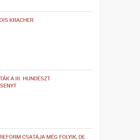
OIS KRACHER
ÁK A III. HUNDESZT
RSENYT
RREFORM CSATÁJA MÉG FOLYIK, DE