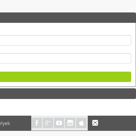
elyek