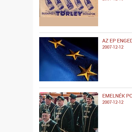
AZ EP ENGE
2007-12-12
EMELNÉK P
2007-12-12