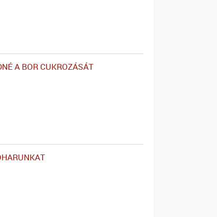
DNÉ A BOR CUKROZÁSÁT
OHARUNKAT