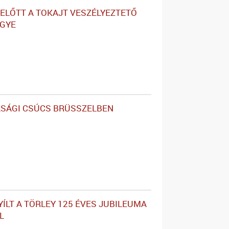
ELŐTT A TOKAJT VESZÉLYEZTETŐ
GYE
SÁGI CSÚCS BRÜSSZELBEN
YÍLT A TÖRLEY 125 ÉVES JUBILEUMA
L