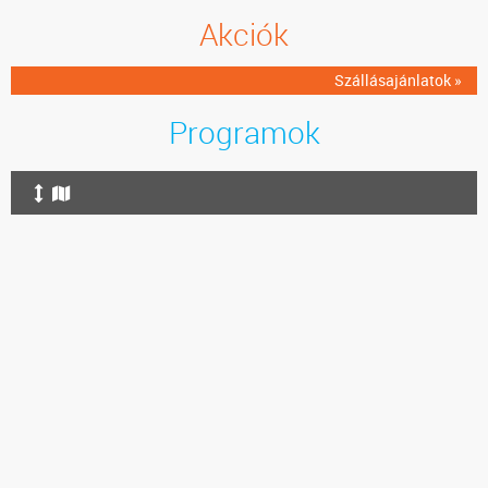
Akciók
Szállásajánlatok »
Programok