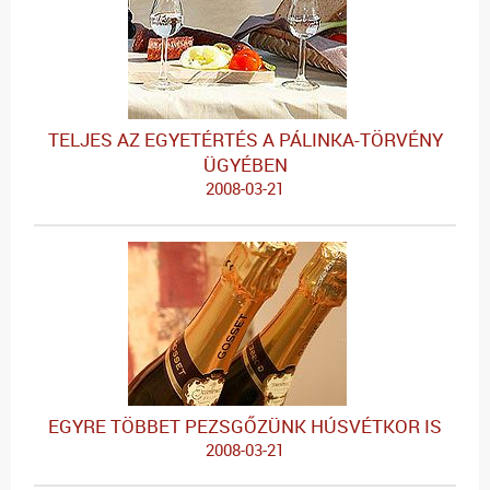
TELJES AZ EGYETÉRTÉS A PÁLINKA-TÖRVÉNY
ÜGYÉBEN
2008-03-21
EGYRE TÖBBET PEZSGŐZÜNK HÚSVÉTKOR IS
2008-03-21