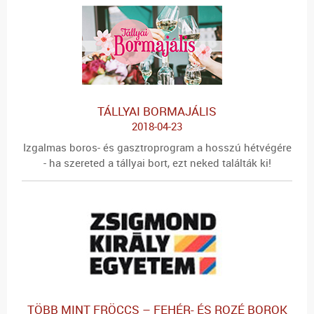
TÁLLYAI BORMAJÁLIS
2018-04-23
Izgalmas boros- és gasztroprogram a hosszú hétvégére
- ha szereted a tállyai bort, ezt neked találták ki!
TÖBB MINT FRÖCCS – FEHÉR- ÉS ROZÉ BOROK