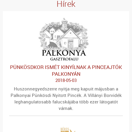
Hírek
PÜNKÖSDKOR ISMÉT KINYÍLNAK A PINCEAJTÓK
PALKONYÁN
2018-05-03
Huszonnegyedszerre nyitja meg kapuit májusban a
Palkonyai Pünkösdi Nyitott Pincék. A Villányi Borvidék
leghangulatosabb falucskájába több ezer látogatót
várnak.