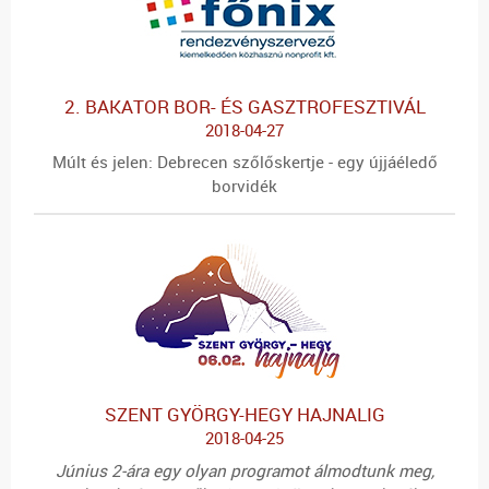
2. BAKATOR BOR- ÉS GASZTROFESZTIVÁL
2018-04-27
Múlt és jelen: Debrecen szőlőskertje - egy újjáéledő
borvidék
SZENT GYÖRGY-HEGY HAJNALIG
2018-04-25
Június 2-ára egy olyan programot álmodtunk meg,