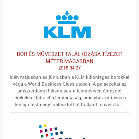
BOR ÉS MŰVÉSZET TALÁLKOZÁSA TÍZEZER
MÉTER MAGASBAN
2018-04-27
Idén májusban és júniusban a KLM különleges borokkal
várja a World Business Class utasait. A palackokat az
amszterdami Rijksmuseum festményeit ábrázoló
címkékkel látta el a légitársaság, amelyhez öt tavaszi
témájú festményt választott öt holland művésztől.