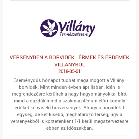
VERSENYBEN A BORVIDÉK - ÉRMEK ÉS ÉRDEMEK
VILLÁNYBÓL
2018-05-01
Eseménydús hónapot tudhat maga mögött a Villányi
borvidék. Mint minden évben áprilisban, idén is
megrendezésre kerültek a nagy hagyományokkal bíró,
mind a gazdák mind a szakmai plénum előtt komoly
értéket képviselő borversenyek. Ahogy a borvidék 1
egység, de két kisebb, meghatározó térség, úgy a
versenyekből is körzetenként 1-1 kerül megszervezésre
ebben az időszakban.