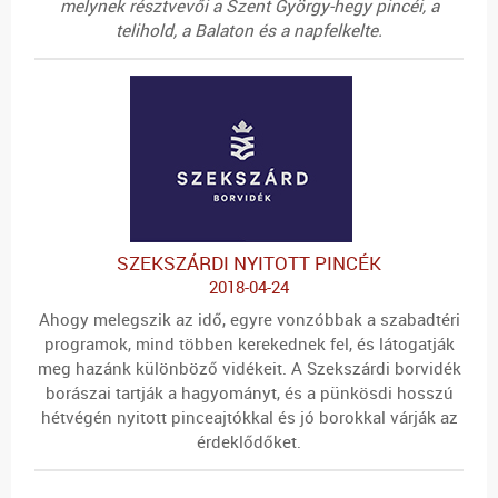
melynek résztvevői a Szent György-hegy pincéi, a
telihold, a Balaton és a napfelkelte.
SZEKSZÁRDI NYITOTT PINCÉK
2018-04-24
Ahogy melegszik az idő, egyre vonzóbbak a szabadtéri
programok, mind többen kerekednek fel, és látogatják
meg hazánk különböző vidékeit. A Szekszárdi borvidék
borászai tartják a hagyományt, és a pünkösdi hosszú
hétvégén nyitott pinceajtókkal és jó borokkal várják az
érdeklődőket.