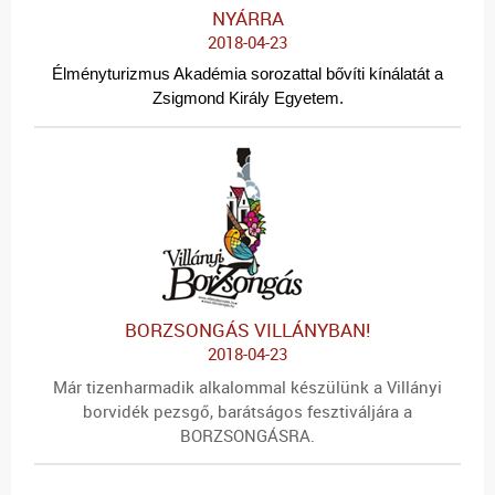
NYÁRRA
2018-04-23
Élményturizmus Akadémia sorozattal bővíti kínálatát a
Zsigmond Király Egyetem.
BORZSONGÁS VILLÁNYBAN!
2018-04-23
Már tizenharmadik alkalommal készülünk a Villányi
borvidék pezsgő, barátságos fesztiváljára a
BORZSONGÁSRA.