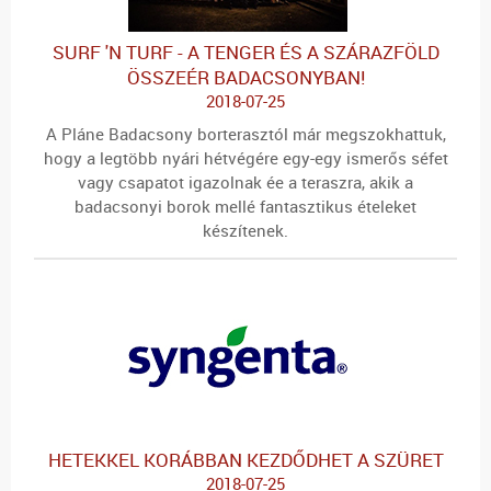
SURF 'N TURF - A TENGER ÉS A SZÁRAZFÖLD
ÖSSZEÉR BADACSONYBAN!
2018-07-25
A Pláne Badacsony borterasztól már megszokhattuk,
hogy a legtöbb nyári hétvégére egy-egy ismerős séfet
vagy csapatot igazolnak ée a teraszra, akik a
badacsonyi borok mellé fantasztikus ételeket
készítenek.
HETEKKEL KORÁBBAN KEZDŐDHET A SZÜRET
2018-07-25