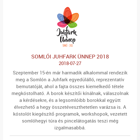
SOMLÓI JUHFARK ÜNNEP 2018
2018-07-27
Szeptember 15-én már harmadik alkalommal rendezik
meg a Somlón a Juhfark egyedülálló, reprezentatív
bemutatóját, ahol a fajta összes kiemelkedő tétele
megkóstolható. A borok készítői kínálnak, válaszolnak
a kérdésekre, és a legsomlóibb borokkal együtt
élvezhető a hegy összetéveszthetetlen varázsa is. A
kóstolót kiegészítő programok, workshopok, vezetett
somlóhegyi túra és pincelátogatás teszi még
izgalmasabbá.