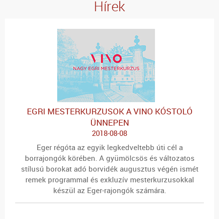
Hírek
EGRI MESTERKURZUSOK A VINO KÓSTOLÓ
ÜNNEPEN
2018-08-08
Eger régóta az egyik legkedveltebb úti cél a
borrajongók körében. A gyümölcsös és változatos
stílusú borokat adó borvidék augusztus végén ismét
remek programmal és exkluzív mesterkurzusokkal
készül az Eger-rajongók számára.