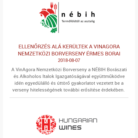
ELLENŐRZÉS ALÁ KERÜLTEK A VINAGORA
NEMZETKÖZI BORVERSENY ÉRMES BORAI
2018-08-07
A VinAgora Nemzetközi Borverseny a
NÉBIH Borászati
és Alkoholos Italok Igazgatóságával
együttműködve
idén egyedülálló és úttörő gyakorlatot vezetett be a
verseny hitelességének további erősítése érdekében.