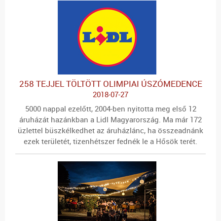
258 TEJJEL TÖLTÖTT OLIMPIAI ÚSZÓMEDENCE
2018-07-27
5000 nappal ezelőtt, 2004-ben nyitotta meg első 12
áruházát hazánkban a Lidl Magyarország. Ma már 172
üzlettel büszkélkedhet az áruházlánc, ha összeadnánk
ezek területét, tizenhétszer fednék le a Hősök terét.