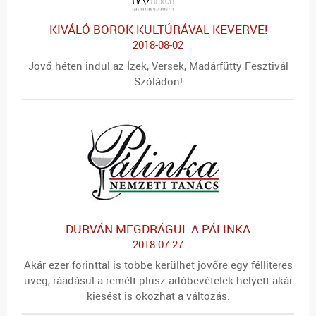
KIVÁLÓ BOROK KULTÚRÁVAL KEVERVE!
2018-08-02
Jövő héten indul az Ízek, Versek, Madárfütty Fesztivál
Szóládon!
DURVÁN MEGDRÁGUL A PÁLINKA
2018-07-27
Akár ezer forinttal is többe kerülhet jövőre egy félliteres
üveg, ráadásul a remélt plusz adóbevételek helyett akár
kiesést is okozhat a változás.